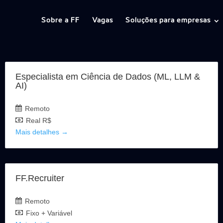
Sobre a FF
Vagas
Soluções para empresas
Especialista em Ciência de Dados (ML, LLM &
AI)
Remoto
Real R$
Mais detalhes
FF.Recruiter
Remoto
Fixo + Variável