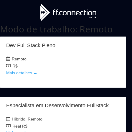
Modo de trabalho:
Remoto
Dev Full Stack Pleno
Remoto
R$
Mais detalhes
Especialista em Desenvolvimento FullStack
Híbrido
Remoto
Real R$