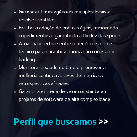
Gerenciar times agéis em múltiplos locais e
resolver conflitos.
Facilitar a adoção de práticas ágeis, removendo
impedimentos e garantindo a fluidez das sprints.
Atuar na interface entre o negócio e o time
técnico para garantir a priorização correta do
backlog.
Monitorar a saúde do time e promover a
melhoria contínua através de métricas e
retrospectivas eficazes.
Garantir a entrega de valor constante em
projetos de software de alta complexidade.
Perfil que buscamos
>>