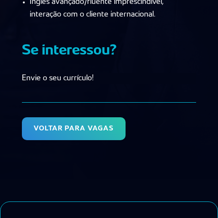
Inglês avançado/fluente imprescindível,
interação com o cliente internacional.
Se interessou?
Envie o seu currículo!
VOLTAR PARA VAGAS